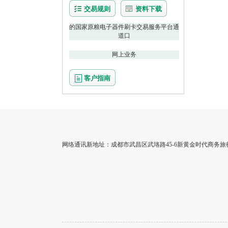
交易规则
资料下载
的国家原粮电子器件刷卡交易服务平台通
道口
网上业务
客户指南
网络通讯新地址：成都市武昌区武珞路45-6新黄金时代商务旅行中