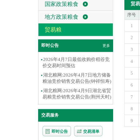
国家政策粮食
贸易
序号
地方政策粮食
1
贸易粮
2
即时公告
更多
3
2026年4月7日最低收购价稻谷竞
4
价交易时间预估
5
湖北粮网:2026年4月7日地方储备
粮油竞价销售交易公告(钟祥恒寿)
6
湖北粮网:2026年4月9日湖北省贸
易粮竞价销售交易公告(荆州天时)
7
8
交易服务
9
即时公告
交易清单