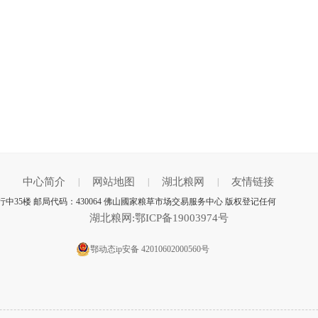
中心简介
网站地图
湖北粮网
友情链接
|
|
|
35楼 邮局代码：430064 佛山國家粮草市场交易服务中心 版权登记任何
湖北粮网:鄂ICP备19003974号
鄂动态ip安备 42010602000560号