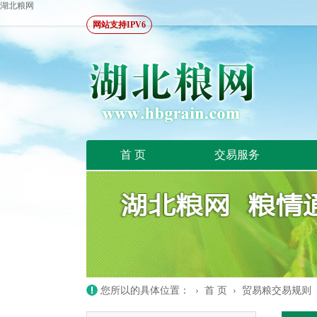
湖北粮网
网站支持IPV6
首 页
交易服务
您所以的具体位置： ›
首 页
›
贸易粮交易规则