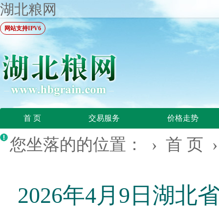
湖北粮网
网站支持IPV6
首 页
交易服务
价格走势
您坐落的的位置： ›
首 页
2026年4月9日湖