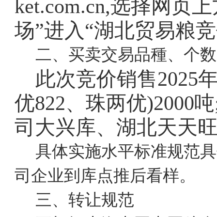
ket.com.cn,选择
场”进入“湖北贸易粮
二、买卖交易品種、个数
此次竞价销售202
优822、珠两优)20
司大兴库、湖北天天
具体实施水平标准规范具
司企业到库点推后看样。
三、转让规范