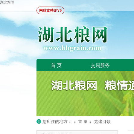
湖北粮网
网站支持IPV6
首 页
交易服务
您所住的地方： ›
首 页
›
党建引领