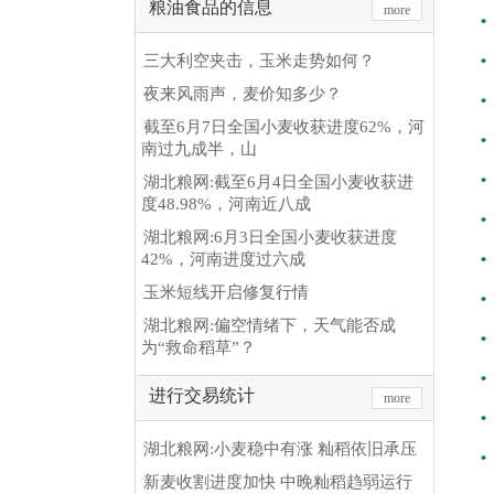
粮油食品的信息
more
三大利空夹击，玉米走势如何？
夜来风雨声，麦价知多少？
截至6月7日全国小麦收获进度62%，河
南过九成半，山
湖北粮网:截至6月4日全国小麦收获进
度48.98%，河南近八成
湖北粮网:6月3日全国小麦收获进度
42%，河南进度过六成
玉米短线开启修复行情
湖北粮网:偏空情绪下，天气能否成
为“救命稻草”？
进行交易统计
more
湖北粮网:小麦稳中有涨 籼稻依旧承压
新麦收割进度加快 中晚籼稻趋弱运行