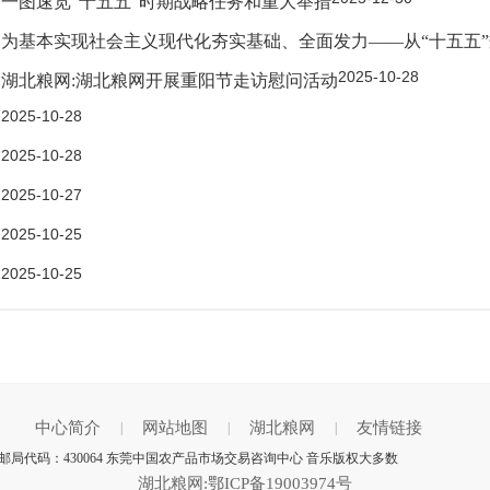
一图速览“十五五”时期战略任务和重大举措
为基本实现社会主义现代化夯实基础、全面发力——从“十五五
2025-10-28
湖北粮网:湖北粮网开展重阳节走访慰问活动
2025-10-28
2025-10-28
2025-10-27
2025-10-25
2025-10-25
中心简介
网站地图
湖北粮网
友情链接
|
|
|
 邮局代码：430064 东莞中国农产品市场交易咨询中心 音乐版权大多数
湖北粮网:鄂ICP备19003974号