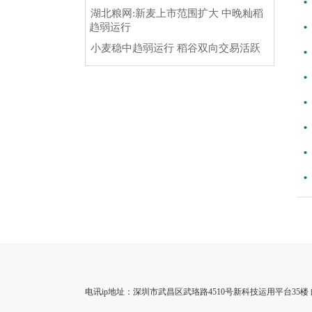
湖北粮网:新麦上市范围扩大 中晚籼稻
趋弱运行
小麦稳中趋弱运行 稻谷双向交易活跃
电讯ip地址：深圳市武昌区武珞路4510号新科技运用平台35楼