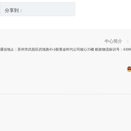
分享到：
中心简介
|
通信地止：苏州市武昌区武珞路45-6新黄金时代公司核心35楼 邮政物流标识号：430